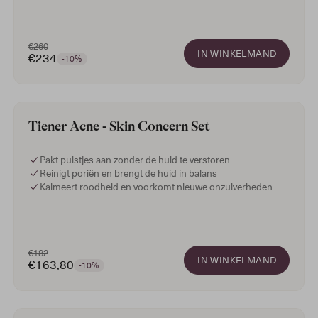
€260
IN WINKELMAND
€234
-10%
5.0
Tiener Acne - Skin Concern Set
Pakt puistjes aan zonder de huid te verstoren
Reinigt poriën en brengt de huid in balans
Kalmeert roodheid en voorkomt nieuwe onzuiverheden
€182
IN WINKELMAND
€163,80
-10%