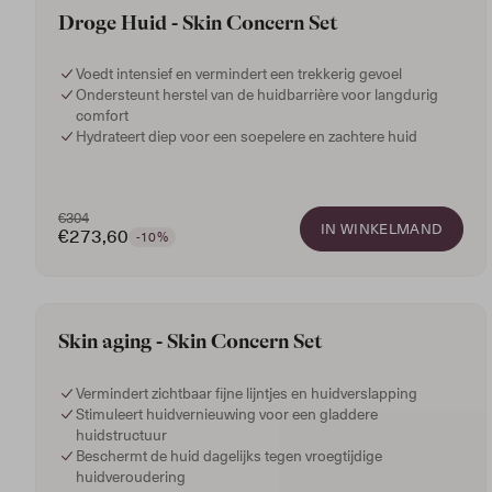
Droge Huid - Skin Concern Set
Voedt intensief en vermindert een trekkerig gevoel
Ondersteunt herstel van de huidbarrière voor langdurig
comfort
Hydrateert diep voor een soepelere en zachtere huid
€304
IN WINKELMAND
€273,60
-10%
Skin aging - Skin Concern Set
Vermindert zichtbaar fijne lijntjes en huidverslapping
Stimuleert huidvernieuwing voor een gladdere
huidstructuur
Beschermt de huid dagelijks tegen vroegtijdige
huidveroudering