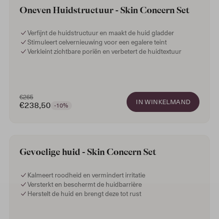
Oneven Huidstructuur - Skin Concern Set
Verfijnt de huidstructuur en maakt de huid gladder
Stimuleert celvernieuwing voor een egalere teint
Verkleint zichtbare poriën en verbetert de huidtextuur
€265
IN WINKELMAND
€238,50
-10%
Gevoelige huid - Skin Concern Set
Kalmeert roodheid en vermindert irritatie
Versterkt en beschermt de huidbarrière
Herstelt de huid en brengt deze tot rust