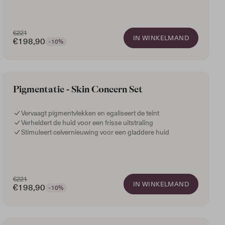
€221
IN WINKELMAND
€198,90
-10%
Pigmentatie - Skin Concern Set
Vervaagt pigmentvlekken en egaliseert de teint
Verheldert de huid voor een frisse uitstraling
Stimuleert celvernieuwing voor een gladdere huid
€221
IN WINKELMAND
€198,90
-10%