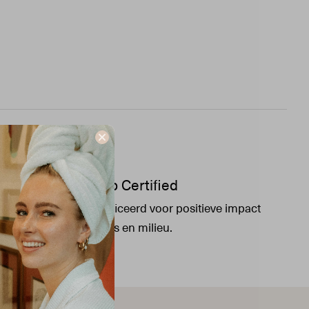
B Corp Certified
Gecertificeerd voor positieve impact
op mens en milieu.