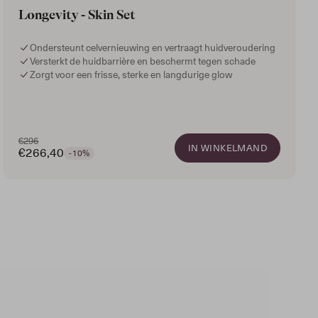
Longevity - Skin Set
Ondersteunt celvernieuwing en vertraagt huidveroudering
Versterkt de huidbarrière en beschermt tegen schade
Zorgt voor een frisse, sterke en langdurige glow
€296
IN WINKELMAND
€266,40
-10%