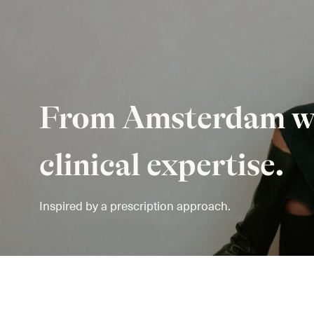
Hyaluronic Acid 5% + DMAE 1%
From Amsterdam w
clinical expertise.
Inspired by a prescription approach.