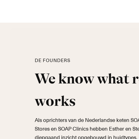
DE FOUNDERS
We know what r
works
Als oprichters van de Nederlandse keten S
Stores en SOAP Clinics hebben Esther en St
diepgaand inzicht opgebouwd in huidtypes, 