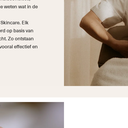
Ze weten wat in de
Skincare. Elk
erd op basis van
cht. Zo ontstaan
vooral effectief en