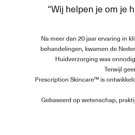
“Wij helpen je om je 
Na meer dan 20 jaar ervaring in k
behandelingen, kwamen de Nederla
Huidverzorging was onnodig i
Terwijl gee
Prescription Skincare™ is ontwikke
Gebaseerd op wetenschap, praktijk