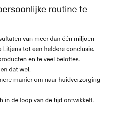
ersoonlijke routine te
esultaten van meer dan één miljoen
itjens tot een heldere conclusie.
roducten en te veel beloftes.
ten dat wel.
mmere manier om naar huidverzorging
in de loop van de tijd ontwikkelt.