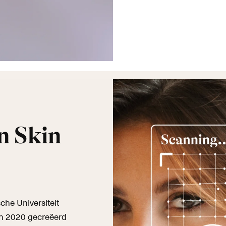
n Skin
he Universiteit
in 2020 gecreëerd